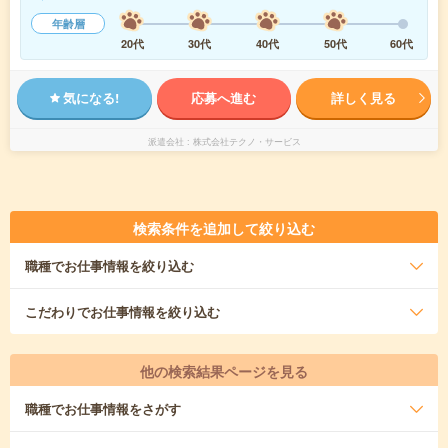
年齢層
20代
30代
40代
50代
60代
気になる!
応募へ進む
詳しく見る
派遣会社
株式会社テクノ・サービス
検索条件を追加して絞り込む
職種
でお仕事情報を絞り込む
こだわり
でお仕事情報を絞り込む
他の検索結果ページを見る
職種
でお仕事情報をさがす