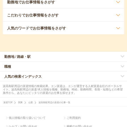
勤務地
でお仕事情報をさがす
こだわり
でお仕事情報をさがす
人気のワード
でお仕事情報をさがす
勤務地 / 路線・駅
職種
人気の検索インデックス
波高島駅周辺の派遣情報の検索結果。エン派遣は、エンが運営する人材派遣会社のポータルサ
イト。波高島駅周辺の派遣/求人情報を職種、勤務地、時給、勤務時間、長期・短期などの希望
条件から、あなたにピッタリの派遣のお仕事を探せます。
派遣TOP
関東
山梨
波高島駅周辺の派遣の仕事一覧
個人情報の取り扱いについて
ご利用規約
ヘルプ・お問い合わせ
掲載のお問い合わせ