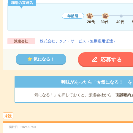
職場の雰囲気
年齢層
20代
30代
40代
株式会社テクノ・サービス（無期雇用派遣）
派遣会社
応募する
気になる！
興味があったら「★気になる！」を
「気になる！」を押しておくと、派遣会社から
「面談確約
未読
掲載日
2026/07/31