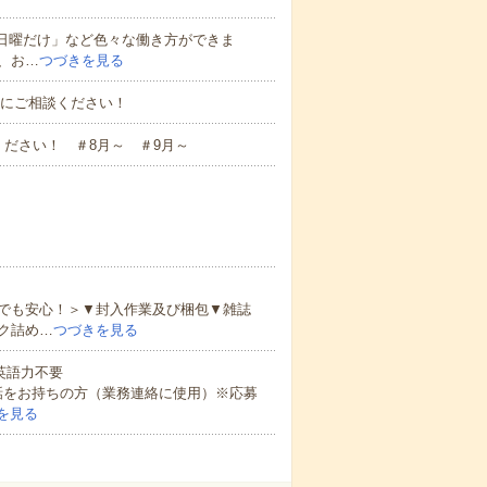
と日曜だけ」など色々な働き方ができま
、お…
つづきを見る
お気軽にご相談ください！
ださい！ ＃8月～ ＃9月～
でも安心！＞▼封入作業及び梱包▼雑誌
ク詰め…
つづきを見る
 英語力不要
話をお持ちの方（業務連絡に使用）※応募
を見る