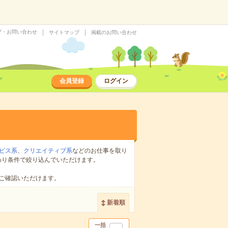
プ・お問い合わせ
サイトマップ
掲載のお問い合わせ
会員登録
ログイン
ビス系
、
クリエイティブ系
などのお仕事を取り
わり条件で絞り込んでいただけます。
ご確認いただけます。
新着順
一括