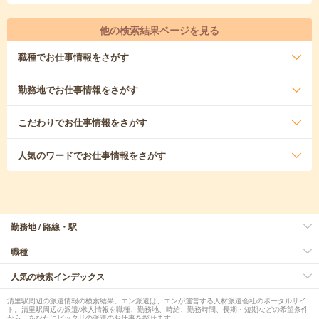
他の検索結果ページを見る
職種
でお仕事情報をさがす
勤務地
でお仕事情報をさがす
こだわり
でお仕事情報をさがす
人気のワード
でお仕事情報をさがす
勤務地 / 路線・駅
職種
人気の検索インデックス
清里駅周辺の派遣情報の検索結果。エン派遣は、エンが運営する人材派遣会社のポータルサイ
ト。清里駅周辺の派遣/求人情報を職種、勤務地、時給、勤務時間、長期・短期などの希望条件
から、あなたにピッタリの派遣のお仕事を探せます。