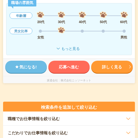
職場の雰囲気
年齢層
20代
30代
40代
50代
60代
男女比率
女性
男性
もっと見る
気になる!
応募へ進む
詳しく見る
派遣会社
株式会社ニッソーネット
検索条件を追加して絞り込む
職種
でお仕事情報を絞り込む
こだわり
でお仕事情報を絞り込む