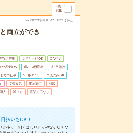
一括
応募
No.CRSTF神奈川_47・DSS【本社】
庭と両立ができ
複数名募集
友達と一緒OK
OA不要
WEB登録OK
週2～3日勤務
週4日勤務
前までの仕事
5ｈ以内OK
午後のみOK
祉
交費支給
車通勤可
制服
国人
派遣多
電話対応なし
！日払いもOK！
りが多く、例えばしりとりやなぞなぞな
負担が少ないのも魅力の一つなんです！