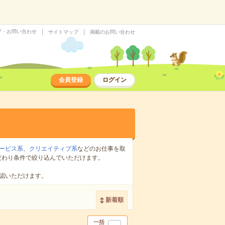
プ・お問い合わせ
サイトマップ
掲載のお問い合わせ
会員登録
ログイン
ービス系
、
クリエイティブ系
などのお仕事を取
だわり条件で絞り込んでいただけます。
認いただけます。
新着順
一括