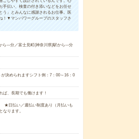
過ごしやすく設計されているんです。心
お手伝い、検査の付き添いなどをお任せ
とう」とみんなに感謝されるお仕事。医
ね！▼マンパワーグループのスタッフさ
ら---分／富士見町(神奈川県)駅から---分
が決められますシフト例：7：00～16：0
れば、長期でも働けます！
円～ ★日払い／週払い制度あり（月払いも
となります。