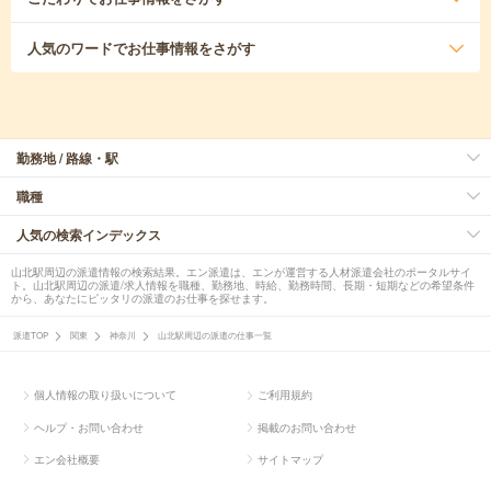
人気のワード
でお仕事情報をさがす
勤務地 / 路線・駅
職種
人気の検索インデックス
山北駅周辺の派遣情報の検索結果。エン派遣は、エンが運営する人材派遣会社のポータルサイ
ト。山北駅周辺の派遣/求人情報を職種、勤務地、時給、勤務時間、長期・短期などの希望条件
から、あなたにピッタリの派遣のお仕事を探せます。
派遣TOP
関東
神奈川
山北駅周辺の派遣の仕事一覧
個人情報の取り扱いについて
ご利用規約
ヘルプ・お問い合わせ
掲載のお問い合わせ
エン会社概要
サイトマップ