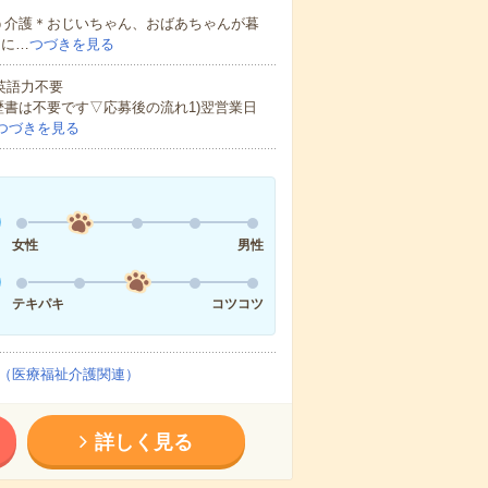
う介護＊おじいちゃん、おばあちゃんが暮
的に…
つづきを見る
 英語力不要
歴書は不要です▽応募後の流れ1)翌営業日
つづきを見る
女性
男性
テキパキ
コツコツ
（医療福祉介護関連）
詳しく見る