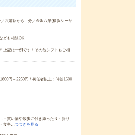
-分／六浦駅から---分／金沢八景(横浜シーサ
なども相談OK
～09:00※ 上記は一例です！その他シフトもご相
800円～2250円 / 初任者以上：時給1600
…・買い物や散歩に付き添ったり・折り
・食事…
つづきを見る