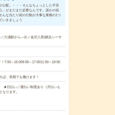
事が心配」・・・そんなちょっとした不安
心」がまだまだ必要なんです。誰かの役
そんな当たり前の行動が大事な業務の1つ
ていきましょう
-分／六浦駅から---分／金沢八景(横浜シーサ
6:009:00～17:0011:00～19:00
れば、長期でも働けます！
円～ ★日払い／週払い制度あり（月払いも
となります。