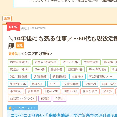
「気になる！」を押しておくと、派遣会社から
「面談確約
未読
NEW
掲載日
2026/08/08
＼10年後にも残る仕事／～60代も現役活
護
派遣
＜シニア向け施設＞
派遣先
職種未経験OK
社会人未経験OK
ブランクOK
大学生歓迎
既卒第二
友達と一緒OK
OA不要
英語不要
履歴書不要
40～50代活躍
6
週2～3日勤務
週4日勤務
週5日勤務
土日祝休
朝10時以降スタート
午後のみOK
残業なし
シフト
交替制勤務
扶養控内
副業・Wワ
車通勤可
服装自由
日払いOK
週払いOK
職場が禁煙
派遣多
自転車・バイクOK
看護師
介護士
ここがポイント！
コンビニより多い「高齢者施設」でご近所でのお仕事も