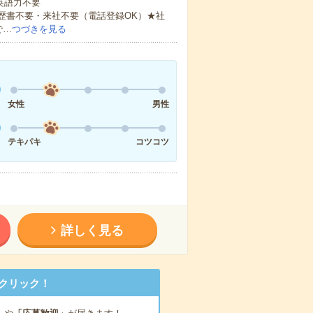
 英語力不要
歴書不要・来社不要（電話登録OK）★社
で…
つづきを見る
女性
男性
テキパキ
コツコツ
詳しく見る
クリック！