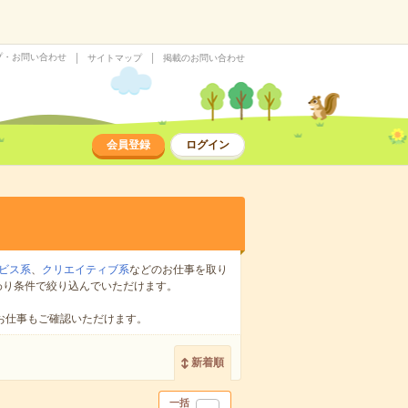
プ・お問い合わせ
サイトマップ
掲載のお問い合わせ
会員登録
ログイン
ビス系
、
クリエイティブ系
などのお仕事を取り
わり条件で絞り込んでいただけます。
お仕事もご確認いただけます。
新着順
一括