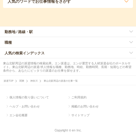
人気のワード
でお仕事情報をさがす
勤務地 / 路線・駅
職種
人気の検索インデックス
東山北駅周辺の派遣情報の検索結果。エン派遣は、エンが運営する人材派遣会社のポータルサ
イト。東山北駅周辺の派遣/求人情報を職種、勤務地、時給、勤務時間、長期・短期などの希望
条件から、あなたにピッタリの派遣のお仕事を探せます。
派遣TOP
関東
神奈川
東山北駅周辺の派遣の仕事一覧
個人情報の取り扱いについて
ご利用規約
ヘルプ・お問い合わせ
掲載のお問い合わせ
エン会社概要
サイトマップ
Copyright © en Inc.