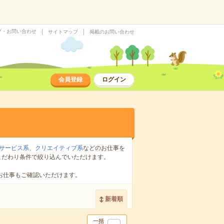
プ・お問い合わせ
サイトマップ
掲載のお問い合わせ
会員登録
ログイン
サービス系
、
クリエイティブ系
などのお仕事を
こだわり条件で絞り込んでいただけます。
お仕事もご確認いただけます。
新着順
一括