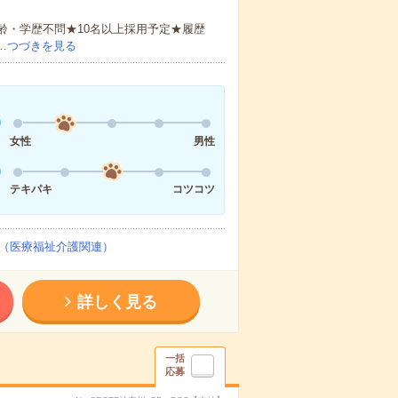
齢・学歴不問★10名以上採用予定★履歴
…
つづきを見る
女性
男性
テキパキ
コツコツ
（医療福祉介護関連）
詳しく見る
一括
応募