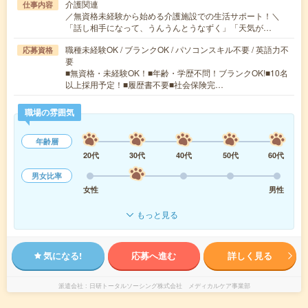
介護関連
仕事内容
／無資格未経験から始める介護施設での生活サポート！＼
「話し相手になって、うんうんとうなずく」「天気が…
職種未経験OK / ブランクOK / パソコンスキル不要 / 英語力不
応募資格
要
■無資格・未経験OK！■年齢・学歴不問！ブランクOK!■10名
以上採用予定！■履歴書不要■社会保険完…
職場の雰囲気
年齢層
20代
30代
40代
50代
60代
男女比率
女性
男性
もっと見る
気になる!
応募へ進む
詳しく見る
派遣会社
日研トータルソーシング株式会社 メディカルケア事業部