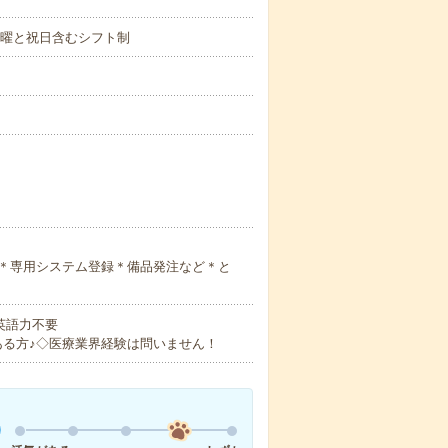
土曜と祝日含むシフト制
＊専用システム登録＊備品発注など＊と
 英語力不要
ある方♪◇医療業界経験は問いません！