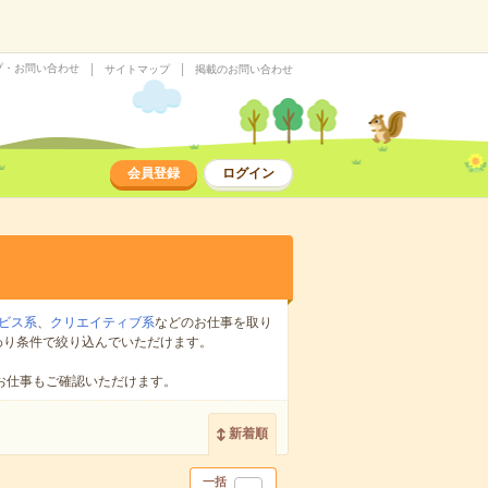
プ・お問い合わせ
サイトマップ
掲載のお問い合わせ
会員登録
ログイン
ビス系
、
クリエイティブ系
などのお仕事を取り
わり条件で絞り込んでいただけます。
お仕事もご確認いただけます。
新着順
一括