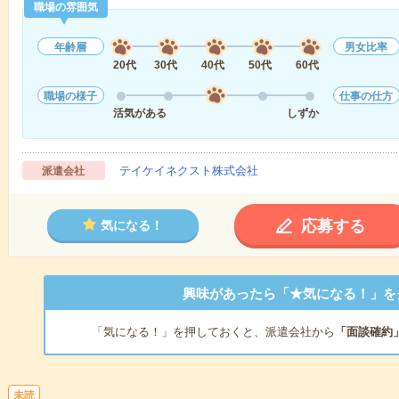
職場の雰囲気
年齢層
男女比率
20代
30代
40代
50代
60代
職場の様子
仕事の仕方
活気がある
しずか
テイケイネクスト株式会社
派遣会社
応募する
気になる！
興味があったら「★気になる！」を
「気になる！」を押しておくと、派遣会社から
「面談確約
未読