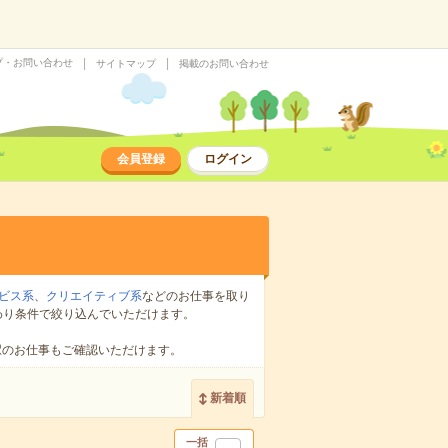
プ・お問い合わせ
サイトマップ
掲載のお問い合わせ
会員登録
ログイン
ビス系
、
クリエイティブ系
などのお仕事を取り
わり条件で絞り込んでいただけます。
駅のお仕事もご確認いただけます。
新着順
一括