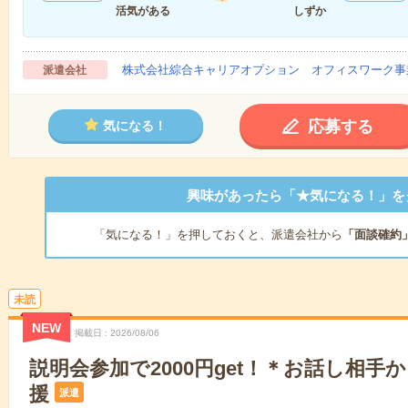
活気がある
しずか
株式会社綜合キャリアオプション オフィスワーク事
派遣会社
応募する
気になる！
興味があったら「★気になる！」を
「気になる！」を押しておくと、派遣会社から
「面談確約
未読
NEW
掲載日
2026/08/06
説明会参加で2000円get！＊お話し相手
援
派遣