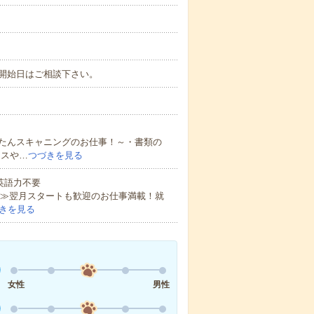
開始日はご相談下さい。
たんスキャニングのお仕事！～・書類の
キスや…
つづきを見る
 英語力不要
い≫翌月スタートも歓迎のお仕事満載！就
きを見る
女性
男性