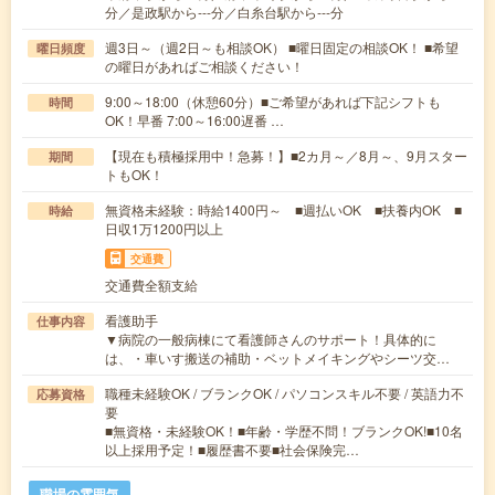
分／是政駅から---分／白糸台駅から---分
週3日～（週2日～も相談OK） ■曜日固定の相談OK！ ■希望
曜日頻度
の曜日があればご相談ください！
9:00～18:00（休憩60分）■ご希望があれば下記シフトも
時間
OK！早番 7:00～16:00遅番 …
【現在も積極採用中！急募！】■2カ月～／8月～、9月スター
期間
トもOK！
無資格未経験：時給1400円～ ■週払いOK ■扶養内OK ■
時給
日収1万1200円以上
交通費
交通費全額支給
看護助手
仕事内容
▼病院の一般病棟にて看護師さんのサポート！具体的に
は、・車いす搬送の補助・ベットメイキングやシーツ交…
職種未経験OK / ブランクOK / パソコンスキル不要 / 英語力不
応募資格
要
■無資格・未経験OK！■年齢・学歴不問！ブランクOK!■10名
以上採用予定！■履歴書不要■社会保険完…
職場の雰囲気