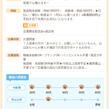
長期でも働けます！
無資格未経験：時給1600円～ 経験者：時給1800円～★日
時給
払い／週払い制度あり（月払いも選べます）※稼働開始時は
手続き完了次第のお支払いとなります。
交通費
交通費全額支給※規定有
介護関連
仕事内容
＊入居者の方の「ありがとう」が嬉しい＊おじいちゃん、お
ばあちゃんが暮らす施設での生活サポートをお任せ…
職種未経験OK / ブランクOK / パソコンスキル不要 / 英語力不
応募資格
要
無資格・未経験OK年齢不問★10名以上採用予定★履歴書は
不要です▽応募後の流れ1)翌営業日までに担当…
職場の雰囲気
年齢層
20代
30代
40代
50代
60代
男女比率
女性
男性