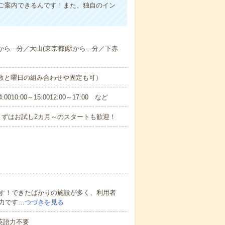
ご案内できるんです！また、独自のイン
ら---分／大山(東京都)駅から---分／下赤
日数と曜日の組み合わせや固定も可）
0:00～15:0012:00～17:00 など
まずはお試し2カ月～のスタートも歓迎！
す！できたばかりの施設が多く、利用者
力です…
つづきを見る
 英語力不要