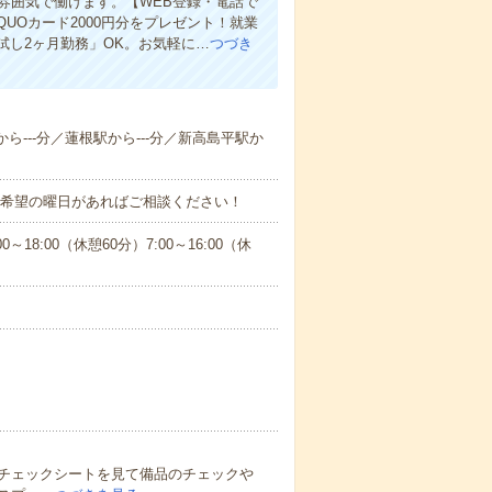
雰囲気で働けます。【WEB登録・電話で
Oカード2000円分をプレゼント！就業
し2ヶ月勤務」OK。お気軽に…
つづき
から---分／蓮根駅から---分／新高島平駅か
！■希望の曜日があればご相談ください！
:00（休憩60分）7:00～16:00（休
チェックシートを見て備品のチェックや