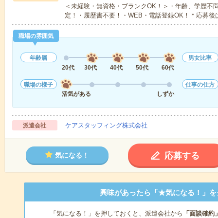
＜未経験・無資格・ブランクOK！＞・年齢、学歴不問
定！・履歴書不要！・WEB・電話登録OK！＊応募後
職場の雰囲気
年齢層
男女比率
20代
30代
40代
50代
60代
職場の様子
仕事の仕方
活気がある
しずか
ケアスタッフィング株式会社
派遣会社
応募する
気になる！
興味があったら「★気になる！」を
「気になる！」を押しておくと、派遣会社から
「面談確約