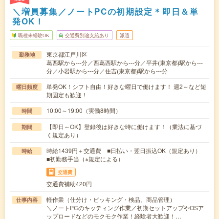
＼増員募集／ノートPCの初期設定＊即日＆単
発OK！
職種未経験OK
交通費別途支給あり
派遣
東京都江戸川区
勤務地
葛西駅から---分／西葛西駅から---分／平井(東京都)駅から---
分／小岩駅から---分／住吉(東京都)駅から---分
単発OK！シフト自由！好きな曜日で働けます！ 週2～など短
曜日頻度
期固定も歓迎！
10:00～19:00（実働8時間）
時間
【即日～OK】登録後は好きな時に働けます！（業法に基づ
期間
く規定あり）
時給1439円＋交通費 ■日払い・翌日振込OK（規定あり）
時給
■初勤務手当（※規定による）
交通費
交通費補助420円
軽作業（仕分け・ピッキング・検品、商品管理）
仕事内容
＼ノートPCのキッティング作業／初期セットアップやOSア
ップロードなどのモクモク作業！経験者大歓迎！…