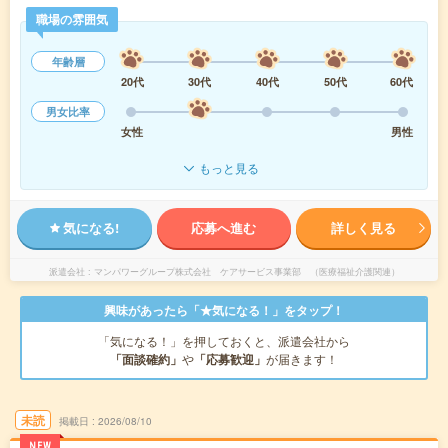
職場の雰囲気
年齢層
20代
30代
40代
50代
60代
男女比率
女性
男性
もっと見る
気になる!
応募へ進む
詳しく見る
派遣会社
マンパワーグループ株式会社 ケアサービス事業部 （医療福祉介護関連）
興味があったら「★気になる！」をタップ！
「気になる！」を押しておくと、派遣会社から
「面談確約」
や
「応募歓迎」
が届きます！
未読
掲載日
2026/08/10
NEW