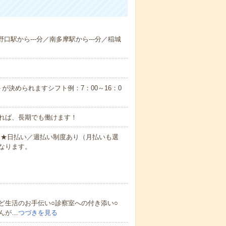
野口駅から---分／南多摩駅から---分／稲城
が決められますシフト例：7：00～16：0
れば、長期でも働けます！
円～★日払い／週払い制度あり（月払いも選
なります。
ど生活のお手伝い○診察室への付き添い○
んが…
つづきを見る