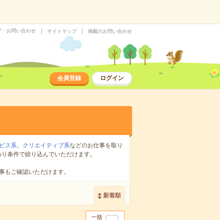
プ・お問い合わせ
サイトマップ
掲載のお問い合わせ
会員登録
ログイン
ビス系
、
クリエイティブ系
などのお仕事を取り
わり条件で絞り込んでいただけます。
事もご確認いただけます。
新着順
一括