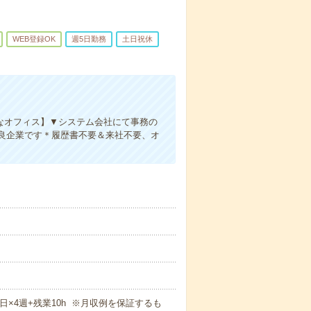
WEB登録OK
週5日勤務
土日祝休
なオフィス】▼システム会社にて事務の
良企業です＊履歴書不要＆来社不要、オ
週5日×4週+残業10h ※月収例を保証するも