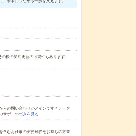
に、未来につながる一歩を支えます。
。その後の契約更新の可能性もあります。
からの問い合わせがメインです＊データ
のサポ…
つづきを見る
を含むお仕事の実務経験をお持ちの方業