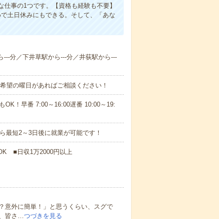
な仕事の1つです。【資格も経験も不要】
めで土日休みにもできる。そして、「あな
--分／下井草駅から---分／井荻駅から---
！■希望の曜日があればご相談ください！
！早番 7:00～16:00遅番 10:00～19:
から最短2～3日後に就業が可能です！
K ■日収1万2000円以上
？意外に簡単！」と思うくらい、スグで
、皆さ…
つづきを見る