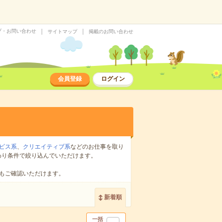
プ・お問い合わせ
サイトマップ
掲載のお問い合わせ
会員登録
ログイン
ビス系
、
クリエイティブ系
などのお仕事を取り
わり条件で絞り込んでいただけます。
もご確認いただけます。
新着順
一括