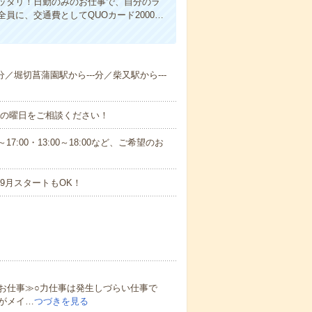
ッタリ！日勤のみのお仕事で、自分のラ
に、交通費としてQUOカード2000…
分／堀切菖蒲園駅から---分／柴又駅から---
望の曜日をご相談ください！
17:00・13:00～18:00など、ご希望のお
9月スタートもOK！
お仕事≫○力仕事は発生しづらい仕事で
がメイ…
つづきを見る