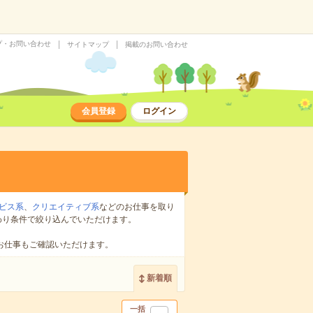
プ・お問い合わせ
サイトマップ
掲載のお問い合わせ
会員登録
ログイン
ビス系
、
クリエイティブ系
などのお仕事を取り
わり条件で絞り込んでいただけます。
お仕事もご確認いただけます。
新着順
一括