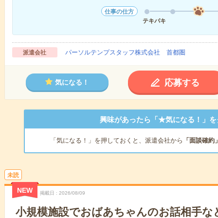
仕事の仕方
テキパキ
パーソルテンプスタッフ株式会社 首都圏
派遣会社
応募する
気になる！
興味があったら「★気になる！」を
「気になる！」を押しておくと、派遣会社から
「面談確約
未読
NEW
掲載日
2026/08/09
小規模施設でおばあちゃんのお話相手な