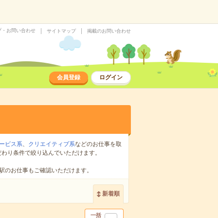
プ・お問い合わせ
サイトマップ
掲載のお問い合わせ
会員登録
ログイン
ービス系
、
クリエイティブ系
などのお仕事を取
だわり条件で絞り込んでいただけます。
駅のお仕事もご確認いただけます。
新着順
一括