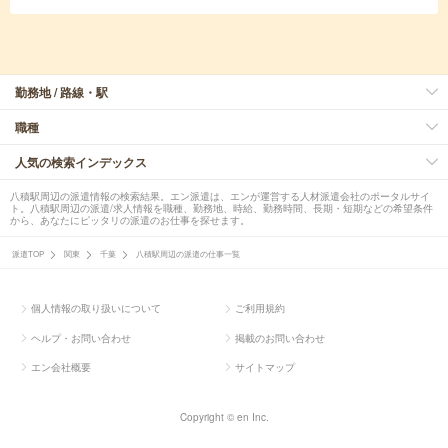
勤務地 / 路線・駅
職種
人気の検索インデックス
八積駅周辺の派遣情報の検索結果。エン派遣は、エンが運営する人材派遣会社のポータルサイ
ト。八積駅周辺の派遣/求人情報を職種、勤務地、時給、勤務時間、長期・短期などの希望条件
から、あなたにピッタリの派遣のお仕事を探せます。
派遣TOP
関東
千葉
八積駅周辺の派遣の仕事一覧
個人情報の取り扱いについて
ご利用規約
ヘルプ・お問い合わせ
掲載のお問い合わせ
エン会社概要
サイトマップ
Copyright © en Inc.