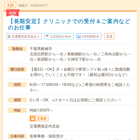
未読
掲載日
2026/08/07
NEW
【長期安定】クリニックでの受付＆ご案内など
のお仕事
交通費別途支給あり
土日祝日が休み
WEB登録OK
派遣
千葉県船橋市
勤務地
北習志野駅から---分／東船橋駅から---分／二和向台駅から---
分／前原駅から---分／大神宮下駅から---分
【週3日～OK】月～金曜日で希望シフト制 ※徐々に勤務回数
曜日頻度
を増やしていくことも可能です！（最初は週3日からなど）
8:00～17:009:00～18:00など※ご希望の時間帯をご相談くだ
時間
さい。
2ヶ月～OK ※スタート日はお気軽にご相談ください！
期間
時給1300円～
時給
交通費
交通費規定内支給
医療事務・病院受付
仕事内容