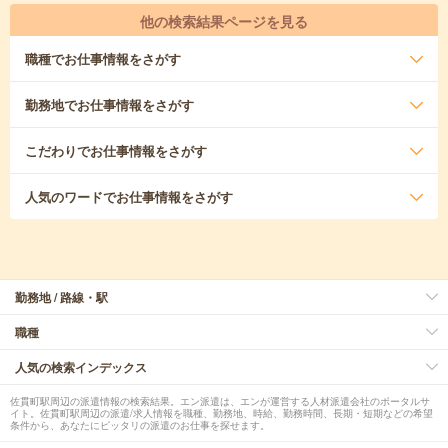
他の検索結果ページを見る
職種
でお仕事情報をさがす
勤務地
でお仕事情報をさがす
こだわり
でお仕事情報をさがす
人気のワード
でお仕事情報をさがす
勤務地 / 路線・駅
職種
人気の検索インデックス
佐貫町駅周辺の派遣情報の検索結果。エン派遣は、エンが運営する人材派遣会社のポータルサ
イト。佐貫町駅周辺の派遣/求人情報を職種、勤務地、時給、勤務時間、長期・短期などの希望
条件から、あなたにピッタリの派遣のお仕事を探せます。