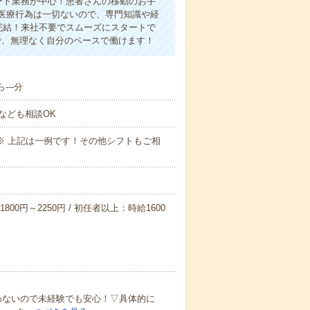
ート業務が中心！患者さんの移動のお手
医療行為は一切ないので、専門知識や経
完結！来社不要でスムーズにスタートで
で、無理なく自分のペースで働けます！
---分
なども相談OK
～09:00※ 上記は一例です！その他シフトもご相
800円～2250円 / 初任者以上：時給1600
わないので未経験でも安心！▽具体的に