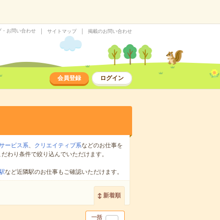
プ・お問い合わせ
サイトマップ
掲載のお問い合わせ
会員登録
ログイン
サービス系
、
クリエイティブ系
などのお仕事を
こだわり条件で絞り込んでいただけます。
駅
など近隣駅のお仕事もご確認いただけます。
新着順
一括