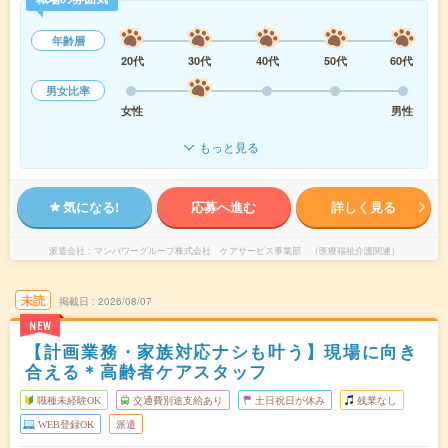
年齢層
20代
30代
40代
50代
60代
男女比率
女性
男性
もっと見る
気になる!
応募へ進む
詳しく見る
派遣会社
マンパワーグループ株式会社 ケアサービス事業部 （医療福祉介護関連）
未読
掲載日
2026/08/07
NEW
【計画業務・家族対応ナシも叶う】現場に向き
合える＊高齢者ケアスタッフ
職種未経験OK
交通費別途支給あり
土日祝日が休み
残業なし
WEB登録OK
派遣