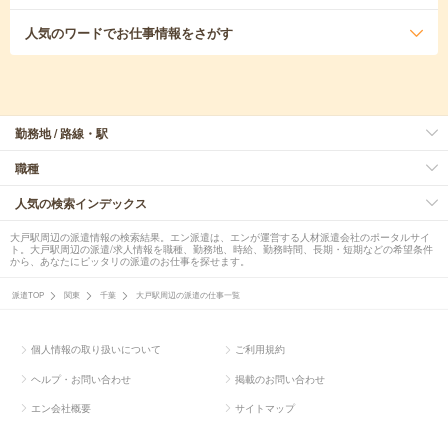
人気のワード
でお仕事情報をさがす
勤務地 / 路線・駅
職種
人気の検索インデックス
大戸駅周辺の派遣情報の検索結果。エン派遣は、エンが運営する人材派遣会社のポータルサイ
ト。大戸駅周辺の派遣/求人情報を職種、勤務地、時給、勤務時間、長期・短期などの希望条件
から、あなたにピッタリの派遣のお仕事を探せます。
派遣TOP
関東
千葉
大戸駅周辺の派遣の仕事一覧
個人情報の取り扱いについて
ご利用規約
ヘルプ・お問い合わせ
掲載のお問い合わせ
エン会社概要
サイトマップ