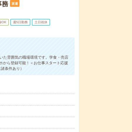
事務
派遣
録OK
週5日勤務
土日祝休
着いた雰囲気の職場環境です。学食・売店
マホから登録可能！＜お仕事スタート応援
は諸条件あり）