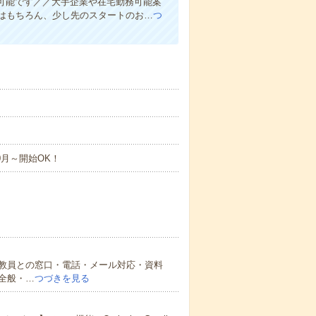
介可能です／／大手企業や在宅勤務可能案
はもちろん、少し先のスタートのお…
つ
0月～開始OK！
教員との窓口・電話・メール対応・資料
全般・…
つづきを見る