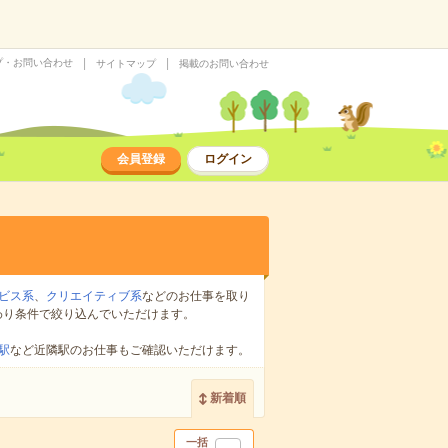
プ・お問い合わせ
サイトマップ
掲載のお問い合わせ
会員登録
ログイン
ビス系
、
クリエイティブ系
などのお仕事を取り
わり条件で絞り込んでいただけます。
駅
など近隣駅のお仕事もご確認いただけます。
新着順
一括