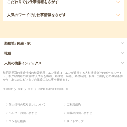
こだわり
でお仕事情報をさがす
人気のワード
でお仕事情報をさがす
勤務地 / 路線・駅
職種
人気の検索インデックス
和戸駅周辺の派遣情報の検索結果。エン派遣は、エンが運営する人材派遣会社のポータルサイ
ト。和戸駅周辺の派遣/求人情報を職種、勤務地、時給、勤務時間、長期・短期などの希望条件
から、あなたにピッタリの派遣のお仕事を探せます。
派遣TOP
関東
埼玉
和戸駅周辺の派遣の仕事一覧
個人情報の取り扱いについて
ご利用規約
ヘルプ・お問い合わせ
掲載のお問い合わせ
エン会社概要
サイトマップ