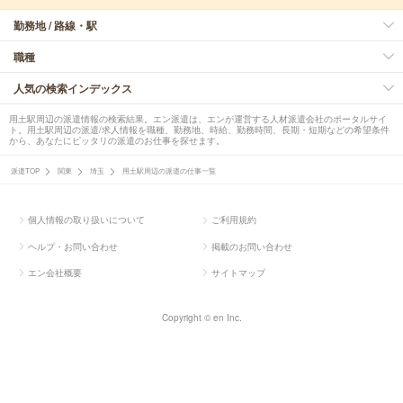
勤務地 / 路線・駅
職種
人気の検索インデックス
用土駅周辺の派遣情報の検索結果。エン派遣は、エンが運営する人材派遣会社のポータルサイ
ト。用土駅周辺の派遣/求人情報を職種、勤務地、時給、勤務時間、長期・短期などの希望条件
から、あなたにピッタリの派遣のお仕事を探せます。
派遣TOP
関東
埼玉
用土駅周辺の派遣の仕事一覧
個人情報の取り扱いについて
ご利用規約
ヘルプ・お問い合わせ
掲載のお問い合わせ
エン会社概要
サイトマップ
Copyright © en Inc.