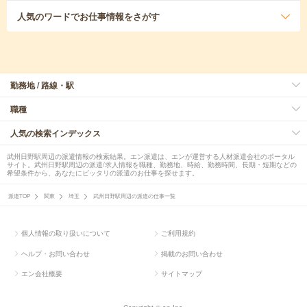
人気のワード
でお仕事情報をさがす
勤務地 / 路線・駅
職種
人気の検索インデックス
武州日野駅周辺の派遣情報の検索結果。エン派遣は、エンが運営する人材派遣会社のポータル
サイト。武州日野駅周辺の派遣/求人情報を職種、勤務地、時給、勤務時間、長期・短期などの
希望条件から、あなたにピッタリの派遣のお仕事を探せます。
派遣TOP
関東
埼玉
武州日野駅周辺の派遣の仕事一覧
個人情報の取り扱いについて
ご利用規約
ヘルプ・お問い合わせ
掲載のお問い合わせ
エン会社概要
サイトマップ