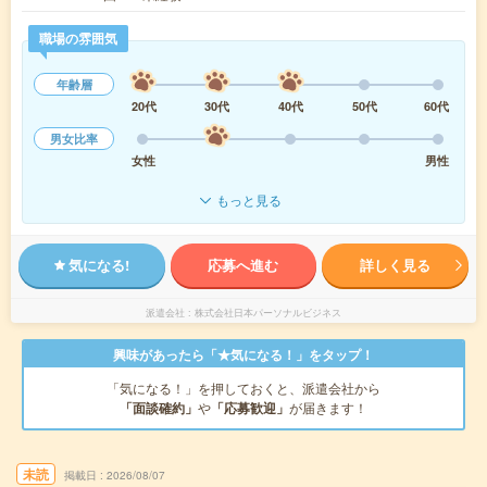
職場の雰囲気
年齢層
20代
30代
40代
50代
60代
男女比率
女性
男性
もっと見る
気になる!
応募へ進む
詳しく見る
派遣会社
株式会社日本パーソナルビジネス
興味があったら「★気になる！」をタップ！
「気になる！」を押しておくと、派遣会社から
「面談確約」
や
「応募歓迎」
が届きます！
未読
掲載日
2026/08/07