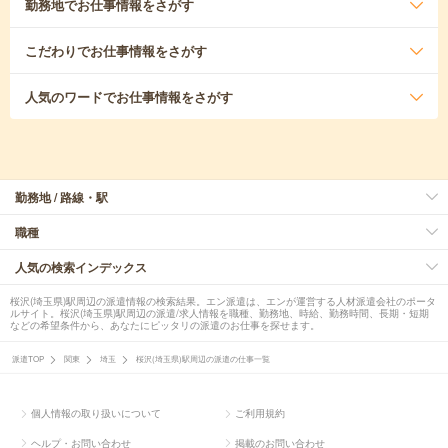
勤務地
でお仕事情報をさがす
こだわり
でお仕事情報をさがす
人気のワード
でお仕事情報をさがす
勤務地 / 路線・駅
職種
人気の検索インデックス
桜沢(埼玉県)駅周辺の派遣情報の検索結果。エン派遣は、エンが運営する人材派遣会社のポータ
ルサイト。桜沢(埼玉県)駅周辺の派遣/求人情報を職種、勤務地、時給、勤務時間、長期・短期
などの希望条件から、あなたにピッタリの派遣のお仕事を探せます。
派遣TOP
関東
埼玉
桜沢(埼玉県)駅周辺の派遣の仕事一覧
個人情報の取り扱いについて
ご利用規約
ヘルプ・お問い合わせ
掲載のお問い合わせ