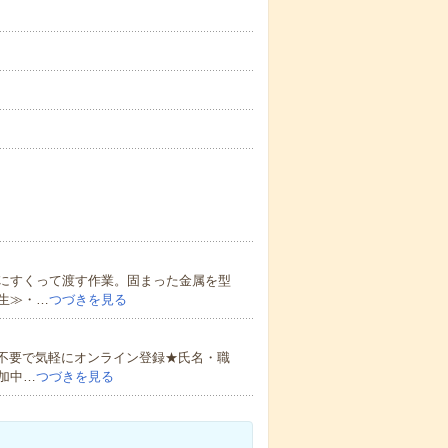
にすくって渡す作業。固まった金属を型
生≫・…
つづきを見る
書不要で気軽にオンライン登録★氏名・職
加中…
つづきを見る