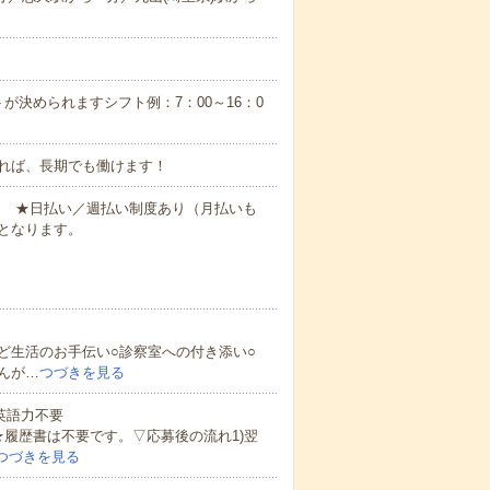
が決められますシフト例：7：00～16：0
れば、長期でも働けます！
円～ ★日払い／週払い制度あり（月払いも
となります。
ど生活のお手伝い○診察室への付き添い○
んが…
つづきを見る
 英語力不要
★履歴書は不要です。▽応募後の流れ1)翌
つづきを見る