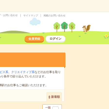
プ・お問い合わせ
サイトマップ
掲載のお問い合わせ
会員登録
ログイン
ビス系
、
クリエイティブ系
などのお仕事を取り
わり条件で絞り込んでいただけます。
隣駅のお仕事もご確認いただけます。
新着順
一括