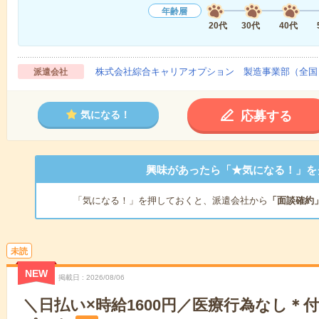
年齢層
20代
30代
40代
株式会社綜合キャリアオプション 製造事業部（全国
派遣会社
応募する
気になる！
興味があったら「★気になる！」を
「気になる！」を押しておくと、派遣会社から
「面談確約
未読
NEW
掲載日
2026/08/06
＼日払い×時給1600円／医療行為なし＊