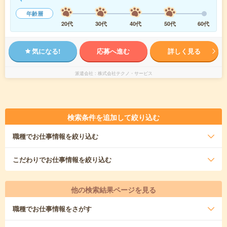
年齢層
20代
30代
40代
50代
60代
気になる!
応募へ進む
詳しく見る
派遣会社
株式会社テクノ・サービス
検索条件を追加して絞り込む
職種
でお仕事情報を絞り込む
こだわり
でお仕事情報を絞り込む
他の検索結果ページを見る
職種
でお仕事情報をさがす