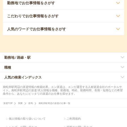
勤務地
でお仕事情報をさがす
こだわり
でお仕事情報をさがす
人気のワード
でお仕事情報をさがす
勤務地 / 路線・駅
職種
人気の検索インデックス
南蛇井駅周辺の派遣情報の検索結果。エン派遣は、エンが運営する人材派遣会社のポータルサ
イト。南蛇井駅周辺の派遣/求人情報を職種、勤務地、時給、勤務時間、長期・短期などの希望
条件から、あなたにピッタリの派遣のお仕事を探せます。
派遣TOP
関東
群馬
南蛇井駅周辺の派遣の仕事一覧
個人情報の取り扱いについて
ご利用規約
ヘルプ・お問い合わせ
掲載のお問い合わせ