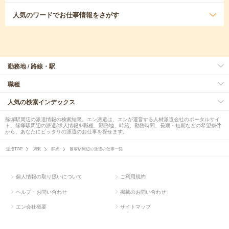
人気のワード
でお仕事情報をさがす
勤務地 / 路線・駅
職種
人気の検索インデックス
篠塚駅周辺の派遣情報の検索結果。エン派遣は、エンが運営する人材派遣会社のポータルサイ
ト。篠塚駅周辺の派遣/求人情報を職種、勤務地、時給、勤務時間、長期・短期などの希望条件
から、あなたにピッタリの派遣のお仕事を探せます。
派遣TOP
関東
群馬
篠塚駅周辺の派遣の仕事一覧
個人情報の取り扱いについて
ご利用規約
ヘルプ・お問い合わせ
掲載のお問い合わせ
エン会社概要
サイトマップ