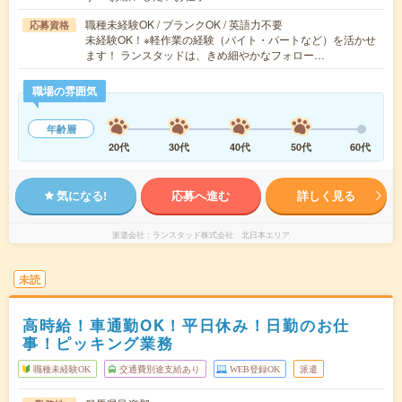
職種未経験OK / ブランクOK / 英語力不要
応募資格
未経験OK！※軽作業の経験（バイト・パートなど）を活かせ
ます！ ランスタッドは、きめ細やかなフォロー…
職場の雰囲気
年齢層
20代
30代
40代
50代
60代
気になる!
応募へ進む
詳しく見る
派遣会社
ランスタッド株式会社 北日本エリア
未読
高時給！車通勤OK！平日休み！日勤のお仕
事！ピッキング業務
職種未経験OK
交通費別途支給あり
WEB登録OK
派遣