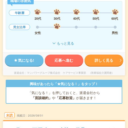
職場の雰囲気
年齢層
20代
30代
40代
50代
60代
男女比率
女性
男性
もっと見る
気になる!
応募へ進む
詳しく見る
派遣会社
マンパワーグループ株式会社 ケアサービス事業部 （医療福祉介護関連）
興味があったら「★気になる！」をタップ！
「気になる！」を押しておくと、派遣会社から
「面談確約」
や
「応募歓迎」
が届きます！
未読
掲載日
2026/08/01