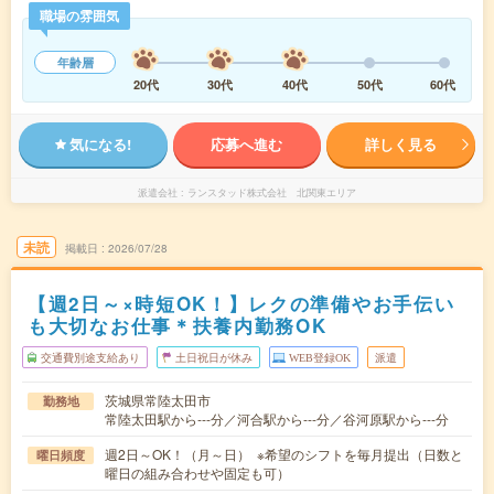
職場の雰囲気
年齢層
20代
30代
40代
50代
60代
気になる!
応募へ進む
詳しく見る
派遣会社
ランスタッド株式会社 北関東エリア
未読
掲載日
2026/07/28
【週2日～×時短OK！】レクの準備やお手伝い
も大切なお仕事＊扶養内勤務OK
交通費別途支給あり
土日祝日が休み
WEB登録OK
派遣
茨城県常陸太田市
勤務地
常陸太田駅から---分／河合駅から---分／谷河原駅から---分
週2日～OK！（月～日） ※希望のシフトを毎月提出（日数と
曜日頻度
曜日の組み合わせや固定も可）