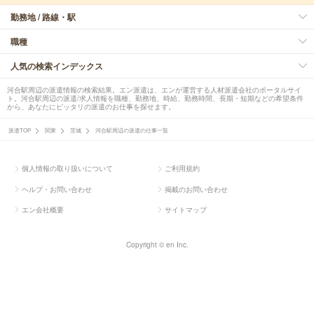
勤務地 / 路線・駅
職種
人気の検索インデックス
河合駅周辺の派遣情報の検索結果。エン派遣は、エンが運営する人材派遣会社のポータルサイ
ト。河合駅周辺の派遣/求人情報を職種、勤務地、時給、勤務時間、長期・短期などの希望条件
から、あなたにピッタリの派遣のお仕事を探せます。
派遣TOP
関東
茨城
河合駅周辺の派遣の仕事一覧
個人情報の取り扱いについて
ご利用規約
ヘルプ・お問い合わせ
掲載のお問い合わせ
エン会社概要
サイトマップ
Copyright © en Inc.