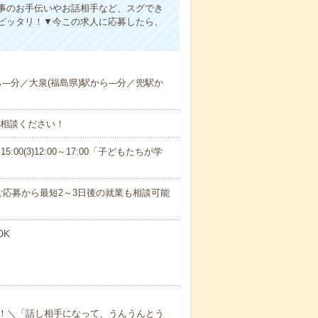
事のお手伝いやお話相手など、スグでき
ピッタリ！▼今この求人に応募したら、
---分／大泉(福島県)駅から---分／兜駅か
ご相談ください！
15:00(3)12:00～17:00「子どもたちが学
応募から最短2～3日後の就業も相談可能
OK
！＼「話し相手になって、うんうんとう