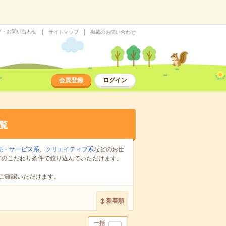
プ・お問い合わせ
サイトマップ
掲載のお問い合わせ
会員登録
ログイン
覧
売・サービス系
、
クリエイティブ系
などのお仕
どのこだわり条件で絞り込んでいただけます。
ご確認いただけます。
新着順
一括