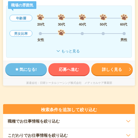
職場の雰囲気
年齢層
20代
30代
40代
50代
60代
男女比率
女性
男性
もっと見る
気になる!
応募へ進む
詳しく見る
派遣会社
日研トータルソーシング株式会社 メディカルケア事業部
検索条件を追加して絞り込む
職種
でお仕事情報を絞り込む
こだわり
でお仕事情報を絞り込む