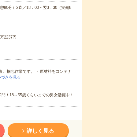
憩90分）2直／18：00～翌3：30（実働8
万2237円
査、梱包作業です。 ・原材料をコンテナ
つづきを見る
問！18～55歳くらいまでの男女活躍中！
詳しく見る