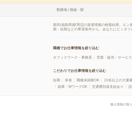
勤務地 / 路線・駅
新田(福島県)駅周辺の派遣情報の検索結果。エン
期・短期などの希望条件から、あなたにピッタリ
職種でお仕事情報を絞り込む
オフィスワーク・事務系
営業・販売・サービス
こだわりでお仕事情報を絞り込む
短期
単発
職種未経験OK
10名以上の大量
副業・WワークOK
交通費別途支給あり
語
個人情報の取