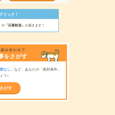
クリック！
」
や
「応募歓迎」
が届きます！
を組み合わせて
事をさがす
業なし」
など、あなたの「絶対条件」
ょう♪
さがす