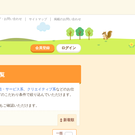
プ・お問い合わせ
サイトマップ
掲載のお問い合わせ
会員登録
ログイン
覧
売・サービス系
、
クリエイティブ系
などのお仕
どのこだわり条件で絞り込んでいただけます。
もご確認いただけます。
新着順
一括