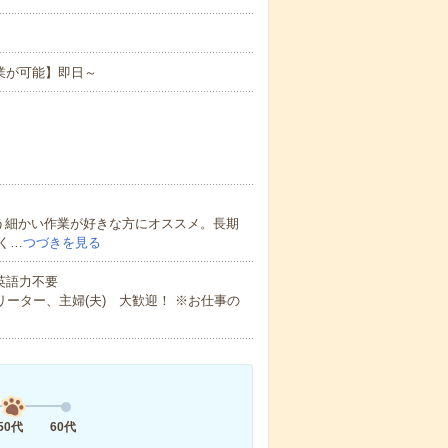
業が可能】即日～
う細かい作業が好きな方にオススメ。長期
く…
つづきを見る
 英語力不要
ーター、主婦(夫) 大歓迎！ ※お仕事の
50代
60代