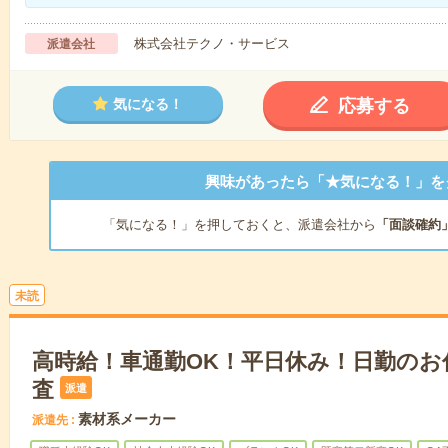
株式会社テクノ・サービス
派遣会社
応募する
気になる！
興味があったら「★気になる！」を
「気になる！」を押しておくと、派遣会社から
「面談確約
未読
高時給！車通勤OK！平日休み！日勤のお
査
派遣
素材系メーカー
派遣先