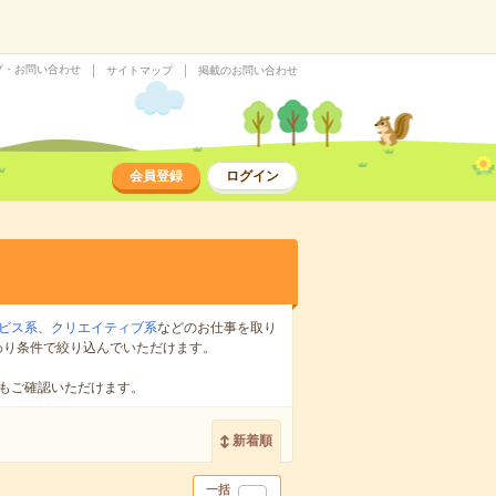
プ・お問い合わせ
サイトマップ
掲載のお問い合わせ
会員登録
ログイン
ビス系
、
クリエイティブ系
などのお仕事を取り
わり条件で絞り込んでいただけます。
もご確認いただけます。
新着順
一括