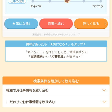
仕事の仕方
テキパキ
コツコツ
気になる!
応募へ進む
詳しく見る
派遣会社
株式会社リクルートスタッフィング
興味があったら「★気になる！」をタップ！
「気になる！」を押しておくと、派遣会社から
「面談確約」
や
「応募歓迎」
が届きます！
検索条件を追加して絞り込む
職種
でお仕事情報を絞り込む
こだわり
でお仕事情報を絞り込む