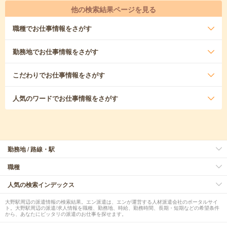
他の検索結果ページを見る
職種
でお仕事情報をさがす
勤務地
でお仕事情報をさがす
こだわり
でお仕事情報をさがす
人気のワード
でお仕事情報をさがす
勤務地 / 路線・駅
職種
人気の検索インデックス
大野駅周辺の派遣情報の検索結果。エン派遣は、エンが運営する人材派遣会社のポータルサイ
ト。大野駅周辺の派遣/求人情報を職種、勤務地、時給、勤務時間、長期・短期などの希望条件
から、あなたにピッタリの派遣のお仕事を探せます。