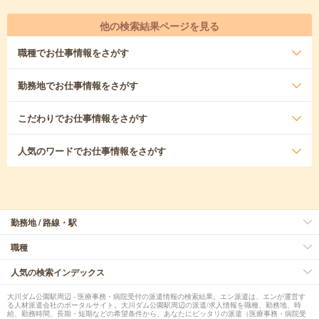
他の検索結果ページを見る
職種
でお仕事情報をさがす
勤務地
でお仕事情報をさがす
こだわり
でお仕事情報をさがす
人気のワード
でお仕事情報をさがす
勤務地 / 路線・駅
職種
人気の検索インデックス
大川ダム公園駅周辺 - 医療事務・病院受付の派遣情報の検索結果。エン派遣は、エンが運営す
る人材派遣会社のポータルサイト。大川ダム公園駅周辺の派遣/求人情報を職種、勤務地、時
給、勤務時間、長期・短期などの希望条件から、あなたにピッタリの派遣（医療事務・病院受