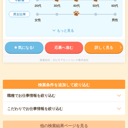
20代
30代
40代
50代
60代
男女比率
女性
男性
もっと見る
気になる!
応募へ進む
詳しく見る
派遣会社
ゼビオアセットリンク株式会社
検索条件を追加して絞り込む
職種
でお仕事情報を絞り込む
こだわり
でお仕事情報を絞り込む
他の検索結果ページを見る