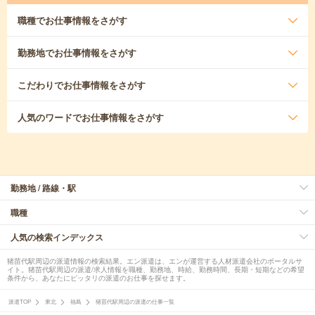
職種
でお仕事情報をさがす
勤務地
でお仕事情報をさがす
こだわり
でお仕事情報をさがす
人気のワード
でお仕事情報をさがす
勤務地 / 路線・駅
職種
人気の検索インデックス
猪苗代駅周辺の派遣情報の検索結果。エン派遣は、エンが運営する人材派遣会社のポータルサ
イト。猪苗代駅周辺の派遣/求人情報を職種、勤務地、時給、勤務時間、長期・短期などの希望
条件から、あなたにピッタリの派遣のお仕事を探せます。
派遣TOP
東北
福島
猪苗代駅周辺の派遣の仕事一覧