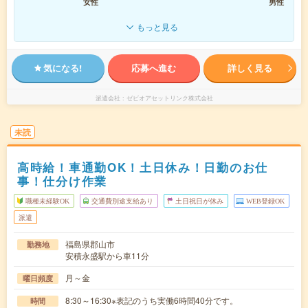
女性
男性
もっと見る
気になる!
応募へ進む
詳しく見る
派遣会社
ゼビオアセットリンク株式会社
未読
高時給！車通勤OK！土日休み！日勤のお仕
事！仕分け作業
職種未経験OK
交通費別途支給あり
土日祝日が休み
WEB登録OK
派遣
福島県郡山市
勤務地
安積永盛駅から車11分
月～金
曜日頻度
8:30～16:30※表記のうち実働6時間40分です。
時間