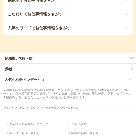
こだわり
でお仕事情報をさがす
人気のワード
でお仕事情報をさがす
勤務地 / 路線・駅
職種
人気の検索インデックス
会津坂下駅周辺の派遣情報の検索結果。エン派遣は、エンが運営する人材派遣会社のポータル
サイト。会津坂下駅周辺の派遣/求人情報を職種、勤務地、時給、勤務時間、長期・短期などの
希望条件から、あなたにピッタリの派遣のお仕事を探せます。
派遣TOP
東北
福島
会津坂下駅周辺の派遣の仕事一覧
個人情報の取り扱いについて
ご利用規約
ヘルプ・お問い合わせ
掲載のお問い合わせ