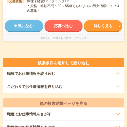
職種未経験OK / ブランクOK
応募資格
＊資格・経験不問＊20～55歳くらいまでの男女活躍中！ ＊4
名募集！
気になる!
応募へ進む
詳しく見る
派遣会社
株式会社日本ワークプレイス
検索条件を追加して絞り込む
職種
でお仕事情報を絞り込む
こだわり
でお仕事情報を絞り込む
他の検索結果ページを見る
職種
でお仕事情報をさがす
勤務地
でお仕事情報をさがす