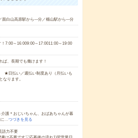
／面白山高原駅から---分／楯山駅から---分
6:009:00～17:0011:00～19:00
れば、長期でも働けます！
円～ ★日払い／週払い制度あり（月払いも
となります。
う介護＊おじいちゃん、おばあちゃんが暮
的に…
つづきを見る
 英語力不要
歴書は不要です▽応募後の流れ1)翌営業日