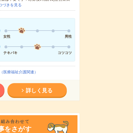
つづきを見る
女性
男性
テキパキ
コツコツ
（医療福祉介護関連）
詳しく見る
を組み合わせて
事をさがす