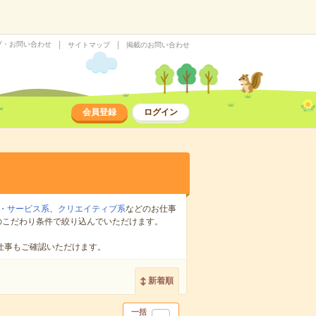
プ・お問い合わせ
サイトマップ
掲載のお問い合わせ
会員登録
ログイン
・サービス系
、
クリエイティブ系
などのお仕事
のこだわり条件で絞り込んでいただけます。
仕事もご確認いただけます。
新着順
一括