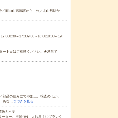
-分／面白山高原駅から---分／北山形駅か
30～17:309:00～18:0010:00～19:
スタート日はご相談ください。★急募で
／部品の組み立てや加工、検査のほか、
、あな…
つづきを見る
 英語力不要
リーター、主婦(夫) 大歓迎！〇ブランク