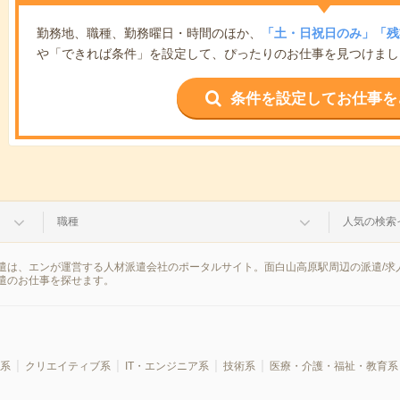
勤務地、職種、勤務曜日・時間のほか、
「土・日祝日のみ」「残
や「できれば条件」を設定して、ぴったりのお仕事を見つけまし
条件を設定してお仕事を
職種
人気の検索
遣は、エンが運営する人材派遣会社のポータルサイト。面白山高原駅周辺の派遣/求
遣のお仕事を探せます。
系
クリエイティブ系
IT・エンジニア系
技術系
医療・介護・福祉・教育系