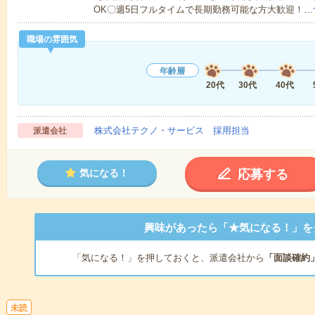
OK〇週5日フルタイムで長期勤務可能な方大歓迎！…
職場の雰囲気
年齢層
20代
30代
40代
株式会社テクノ・サービス 採用担当
派遣会社
応募する
気になる！
興味があったら「★気になる！」を
「気になる！」を押しておくと、派遣会社から
「面談確約
未読