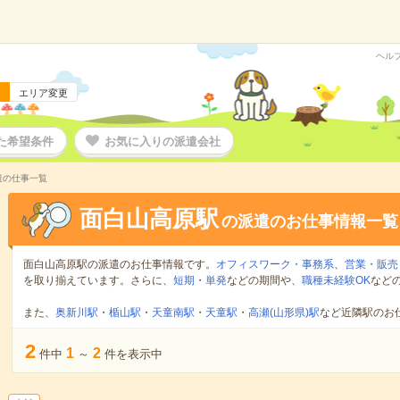
ヘル
エリア変更
た希望条件
お気に入りの派遣会社
遣の仕事一覧
面白山高原駅
の派遣のお仕事情報一覧
面白山高原駅の派遣のお仕事情報です。
オフィスワーク・事務系
、
営業・販売
を取り揃えています。さらに、
短期
・
単発
などの期間や、
職種未経験OK
など
また、
奥新川駅
・
楯山駅
・
天童南駅
・
天童駅
・
高瀬(山形県)駅
など近隣駅のお
2
1
2
件中
～
件を表示中