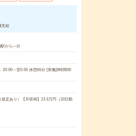
費支給
駅から---分
20:00～翌5:05 休憩65分 [実働]8時間00
（規定あり）【月収例】23.6万円（20日勤