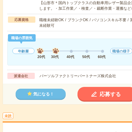
【山形市＊国内トップクラスの自動車用レザー製品企
します。・加工作業／・検査／・裁断作業・運搬など
応募資格
職種未経験OK / ブランクOK / パソコンスキル不要 /
未経験可
職場の雰囲気
年齢層
職場の様子
20代
30代
40代
50代
60代
パーソルファクトリーパートナーズ株式会社
派遣会社
応募する
気になる！
未読