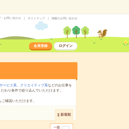
プ・お問い合わせ
サイトマップ
掲載のお問い合わせ
会員登録
ログイン
サービス系
、
クリエイティブ系
などのお仕事を
こだわり条件で絞り込んでいただけます。
もご確認いただけます。
新着順
一括