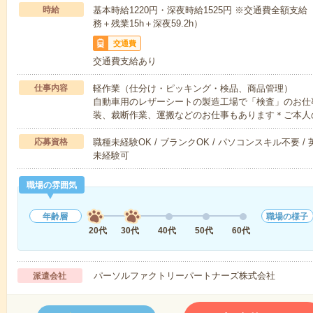
時給
基本時給1220円・深夜時給1525円 ※交通費全額支給
務＋残業15h＋深夜59.2h）
交通費
交通費支給あり
仕事内容
軽作業（仕分け・ピッキング・検品、商品管理）
自動車用のレザーシートの製造工場で「検査」のお仕
装、裁断作業、運搬などのお仕事もあります＊ご本人
応募資格
職種未経験OK / ブランクOK / パソコンスキル不要 /
未経験可
職場の雰囲気
年齢層
職場の様子
20代
30代
40代
50代
60代
パーソルファクトリーパートナーズ株式会社
派遣会社