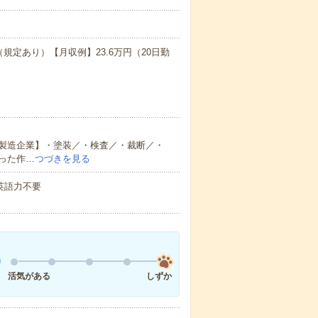
（規定あり）【月収例】23.6万円（20日勤
製造企業】・塗装／・検査／・裁断／・
った作…
つづきを見る
 英語力不要
活気がある
しずか