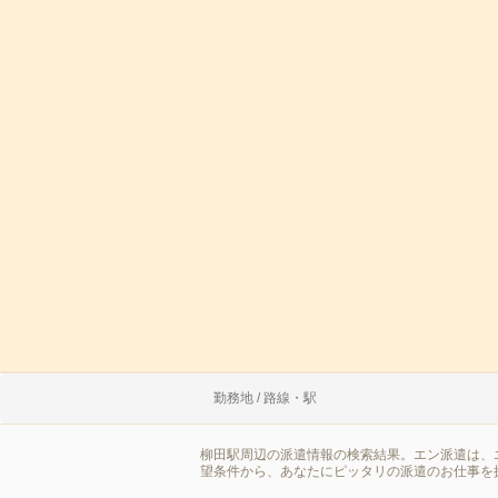
勤務地 / 路線・駅
柳田駅周辺の派遣情報の検索結果。エン派遣は、
望条件から、あなたにピッタリの派遣のお仕事を