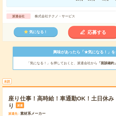
株式会社テクノ・サービス
派遣会社
応募する
気になる！
興味があったら「★気になる！」を
「気になる！」を押しておくと、派遣会社から
「面談確約
未読
座り仕事！高時給！車通勤OK！土日休み
り
派遣
素材系メーカー
派遣先