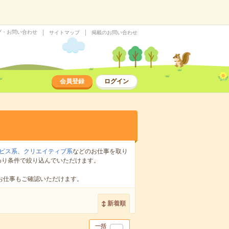
プ・お問い合わせ
サイトマップ
掲載のお問い合わせ
会員登録
ログイン
ビス系
、
クリエイティブ系
などのお仕事を取り
わり条件で絞り込んでいただけます。
お仕事もご確認いただけます。
新着順
一括