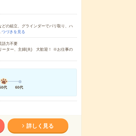
などの組立、グラインダーでバリ取り、ハ
…
つづきを見る
 英語力不要
ーター、主婦(夫) 大歓迎！ ※お仕事の
50代
60代
詳しく見る