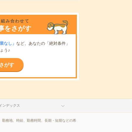
を組み合わせて
事をさがす
業なし」
など、あなたの「絶対条件」
ょう♪
さがす
インデックス
、勤務地、時給、勤務時間、長期・短期などの希