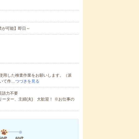
。
業が可能】即日～
使用した検査作業をお願いします。（派
いて作…
つづきを見る
 英語力不要
ーター、主婦(夫) 大歓迎！ ※お仕事の
50代
60代