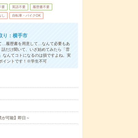
不要
英語不要
履歴書不要
なし
自転車・バイクOK
取り：横手市
て…履歴書を用意して…なんて必要もあ
よ！話だけ聞いて、いざ始めてみたら「雰
」なんてコトになるのは損ですよね。実
ポイントです！※学生不可
業が可能】即日～