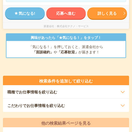
気になる!
応募へ進む
詳しく見る
派遣会社
株式会社テクノ・サービス
興味があったら「★気になる！」をタップ！
「気になる！」を押しておくと、派遣会社から
「面談確約」
や
「応募歓迎」
が届きます！
検索条件を追加して絞り込む
職種
でお仕事情報を絞り込む
こだわり
でお仕事情報を絞り込む
他の検索結果ページを見る