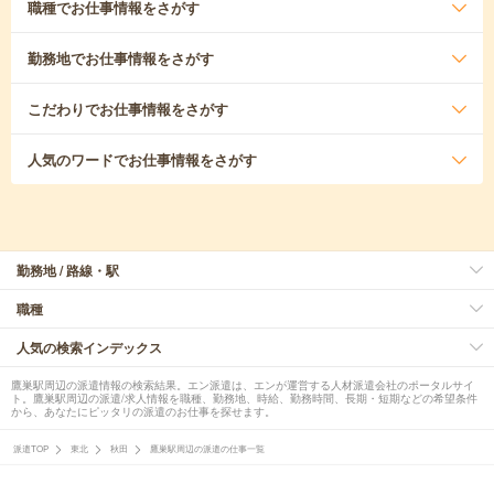
職種
でお仕事情報をさがす
勤務地
でお仕事情報をさがす
こだわり
でお仕事情報をさがす
人気のワード
でお仕事情報をさがす
勤務地 / 路線・駅
職種
人気の検索インデックス
鷹巣駅周辺の派遣情報の検索結果。エン派遣は、エンが運営する人材派遣会社のポータルサイ
ト。鷹巣駅周辺の派遣/求人情報を職種、勤務地、時給、勤務時間、長期・短期などの希望条件
から、あなたにピッタリの派遣のお仕事を探せます。
派遣TOP
東北
秋田
鷹巣駅周辺の派遣の仕事一覧