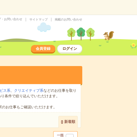
プ・お問い合わせ
サイトマップ
掲載のお問い合わせ
会員登録
ログイン
ビス系
、
クリエイティブ系
などのお仕事を取り
わり条件で絞り込んでいただけます。
駅のお仕事もご確認いただけます。
新着順
一括