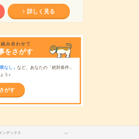
詳しく見る
を組み合わせて
事をさがす
業なし」
など、あなたの「絶対条件」
ょう♪
さがす
インデックス