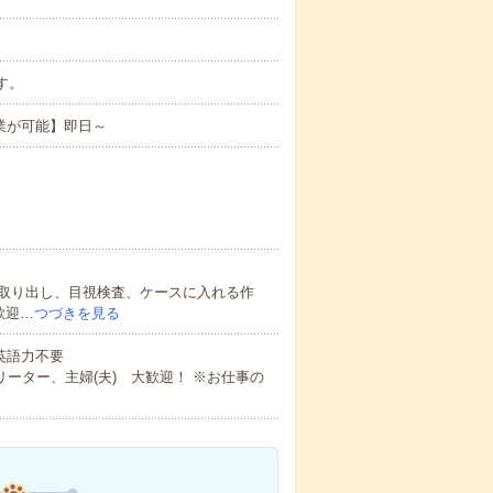
です。
業が可能】即日～
取り出し、目視検査、ケースに入れる作
歓迎…
つづきを見る
 英語力不要
ーター、主婦(夫) 大歓迎！ ※お仕事の