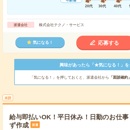
年齢層
20代
30代
40代
株式会社テクノ・サービス
派遣会社
応募する
気になる！
興味があったら「★気になる！」を
「気になる！」を押しておくと、派遣会社から
「面談確約
未読
給与即払いOK！平日休み！日勤のお仕事
ず作成
派遣