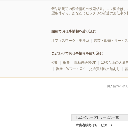
飯詰駅周辺の派遣情報の検索結果。エン派遣は、
望条件から、あなたにピッタリの派遣のお仕事を
職種でお仕事情報を絞り込む
オフィスワーク・事務系
営業・販売・サービス
こだわりでお仕事情報を絞り込む
短期
単発
職種未経験OK
10名以上の大量
副業・WワークOK
交通費別途支給あり
語
個人情報の取
【エングループ】サービス一覧
求職者様向けサービス